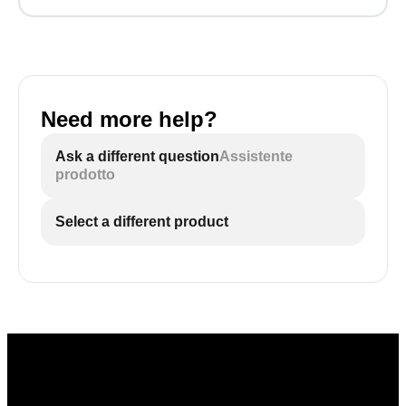
Need more help?
Ask a different question
Assistente
prodotto
Select a different product