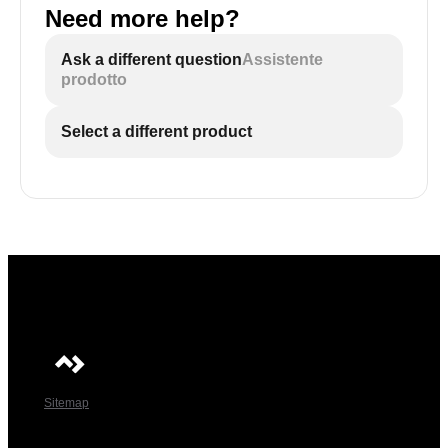
Need more help?
Ask a different question
Assistente
prodotto
Select a different product
Sitemap