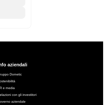
nfo aziendali
ruppo Dometic
ostenibilità
R e media
elazioni con gli investitori
overno aziendale