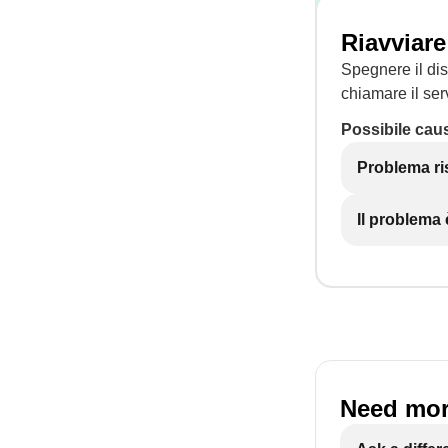
Riavviare
Spegnere il dis
chiamare il serv
Possibile cau
Problema ri
Il problema
Need mor