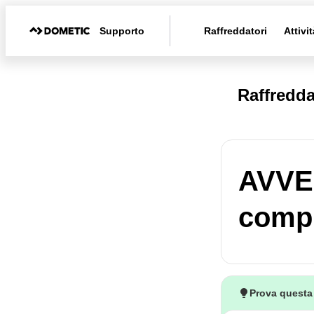
Supporto
Raffreddatori
Attivit
Raffredda
AVVE
compr
Prova questa