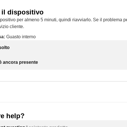
 il dispositivo
positivo per almeno 5 minuti, quindi riavviarlo. Se il problema pe
izio cliente.
sa:
Guasto interno
solto
 è ancora presente
e help?