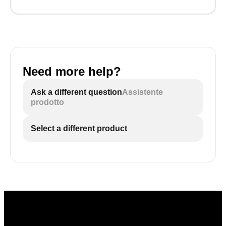
Need more help?
Ask a different question
Assistente
prodotto
Select a different product