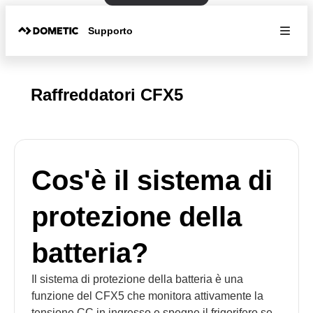
Supporto
Raffreddatori CFX5
Cos'è il sistema di
protezione della
batteria?
Il sistema di protezione della batteria è una
funzione del CFX5 che monitora attivamente la
tensione CC in ingresso e spegne il frigorifero se