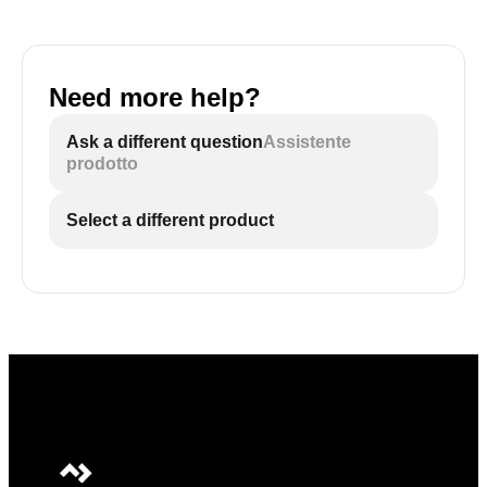
Need more help?
Ask a different question
Assistente
prodotto
Select a different product