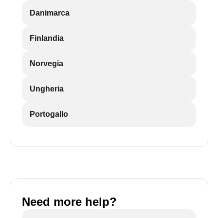
Danimarca
Finlandia
Norvegia
Ungheria
Portogallo
Need more help?