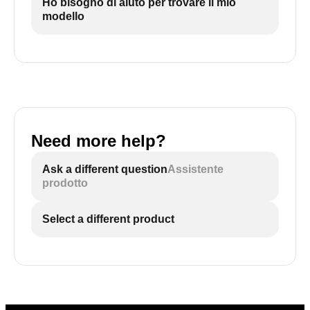
Ho bisogno di aiuto per trovare il mio
modello
Need more help?
Ask a different question
Assistente
prodotto
Select a different product