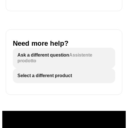
Need more help?
Ask a different question
Assistente
prodotto
Select a different product