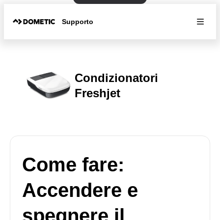
Supporto
Condizionatori
Freshjet
Come fare:
Accendere e
spegnere il