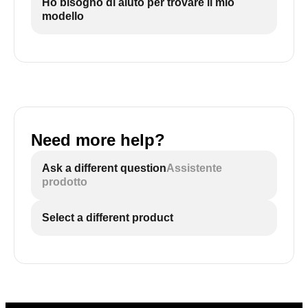
Ho bisogno di aiuto per trovare il mio
modello
Need more help?
Ask a different question
Assistente
prodotto
Select a different product