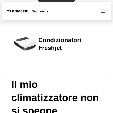
Supporto
Condizionatori
Freshjet
Il mio
climatizzatore non
si spegne