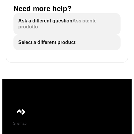
Need more help?
Ask a different question
Assistente
prodotto
Select a different product
Sitemap