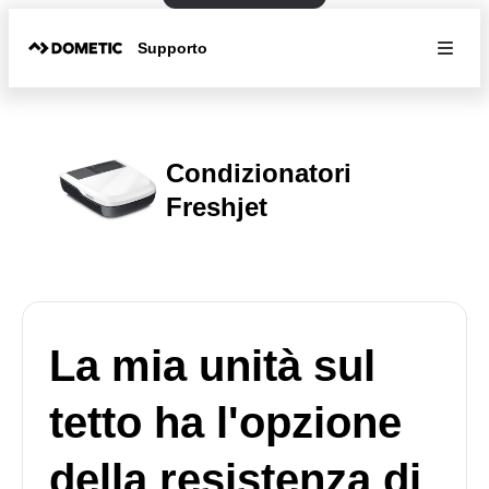
Supporto
Condizionatori
Freshjet
La mia unità sul
tetto ha l'opzione
della resistenza di