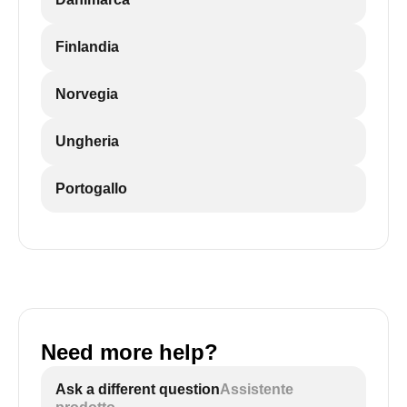
Finlandia
Norvegia
Ungheria
Portogallo
Need more help?
Ask a different question
Assistente