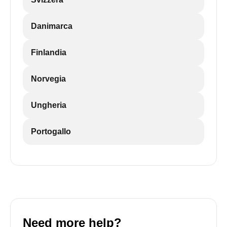
Danimarca
Finlandia
Norvegia
Ungheria
Portogallo
Need more help?