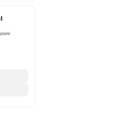
l
zioni: