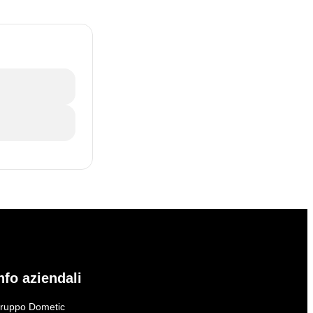
nfo aziendali
ruppo Dometic