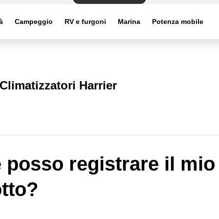
à
Campeggio
RV e furgoni
Marina
Potenza mobile
Climatizzatori Harrier
posso registrare il mio
tto?