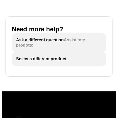
Need more help?
Ask a different question
Assistente
prodotto
Select a different product