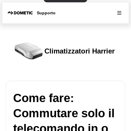
Supporto
Climatizzatori Harrier
Come fare:
Commutare solo il
telecomando in o