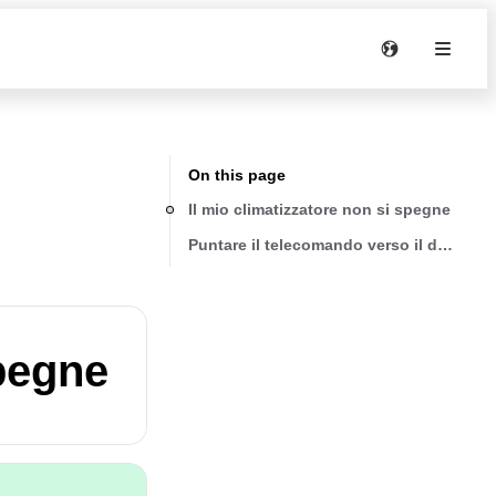
On this page
Il mio climatizzatore non si spegne
Puntare il telecomando verso il display d
spegne