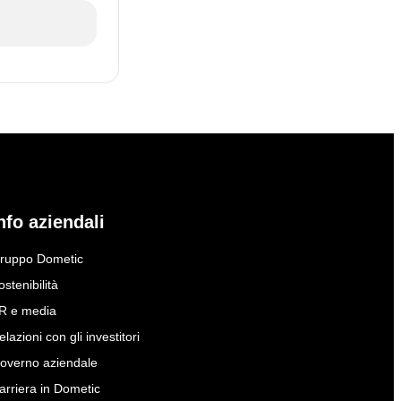
nfo aziendali
ruppo Dometic
ostenibilità
R e media
elazioni con gli investitori
overno aziendale
arriera in Dometic