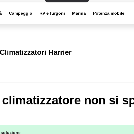
à
Campeggio
RV e furgoni
Marina
Potenza mobile
Climatizzatori Harrier
o climatizzatore non si 
 soluzione