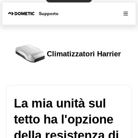
Supporto
Climatizzatori Harrier
La mia unità sul
tetto ha l'opzione
della resistenza di