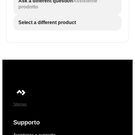
Ask a different question
Assistente
prodotto
Select a different product
Sitemap
Supporto
Assistenza e supporto