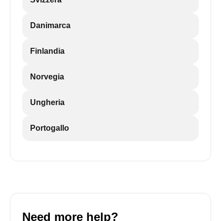
Danimarca
Finlandia
Norvegia
Ungheria
Portogallo
Need more help?