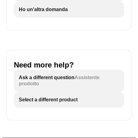
Ho un'altra domanda
Need more help?
Ask a different question
Assistente
prodotto
Select a different product