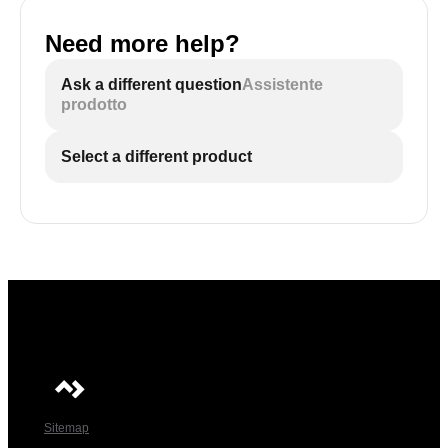
Need more help?
Ask a different question
Assistente
prodotto
Select a different product
Sitemap