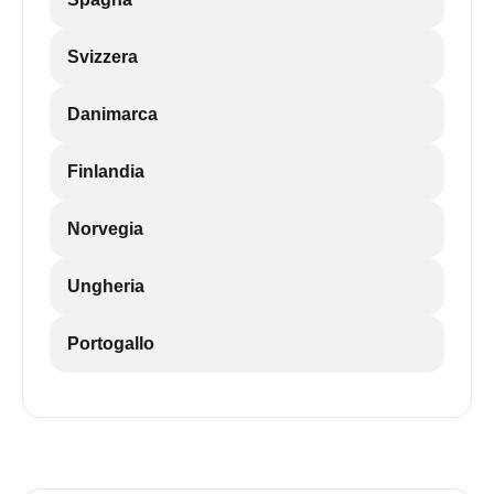
Svizzera
Danimarca
Finlandia
Norvegia
Ungheria
Portogallo