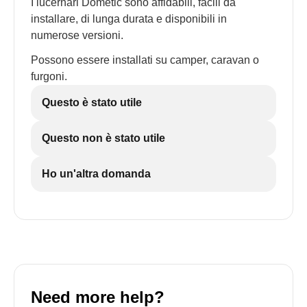
I lucernari Dometic sono affidabili, facili da
installare, di lunga durata e disponibili in
numerose versioni.
Possono essere installati su camper, caravan o
furgoni.
Questo è stato utile
Questo non è stato utile
Ho un'altra domanda
Need more help?