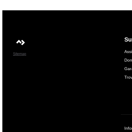
Su
Ass
Sitemap
Dom
Gar
Trov
Info