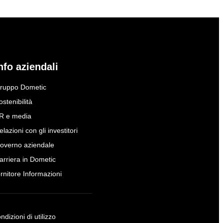
nfo aziendali
ruppo Dometic
ostenibilità
R e media
elazioni con gli investitori
overno aziendale
arriera in Dometic
ornitore Informazioni
ndizioni di utilizzo