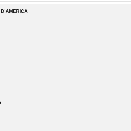
I D'AMERICA
o