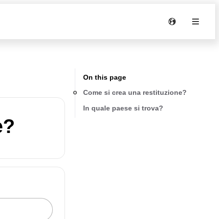
On this page
Come si crea una restituzione?
In quale paese si trova?
e?