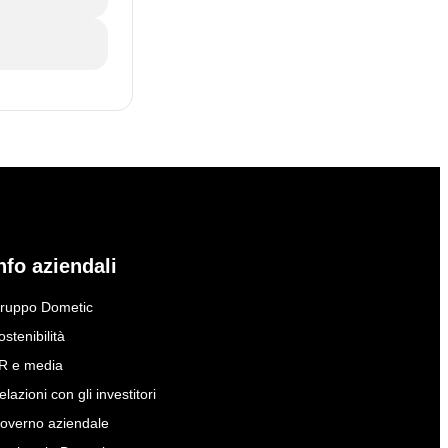
nfo aziendali
ruppo Dometic
ostenibilità
R e media
elazioni con gli investitori
overno aziendale