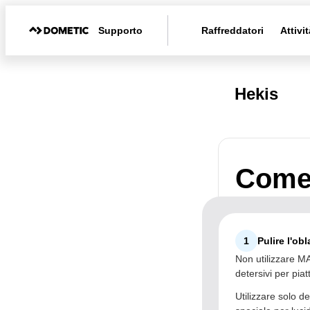
Supporto
Raffreddatori
Attivit
Hekis
Come 
1
Pulire l'obl
Non utilizzare MA
detersivi per piat
Utilizzare solo d