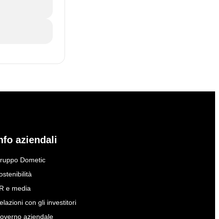
nfo aziendali
ruppo Dometic
ostenibilità
R e media
elazioni con gli investitori
overno aziendale