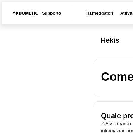
Supporto
Raffreddatori
Attivit
Hekis
Come 
Quale pr
⚠️Assicurarsi d
informazioni in