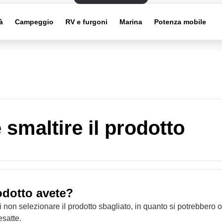
à
Campeggio
RV e furgoni
Marina
Potenza mobile
smaltire il prodotto
odotto avete?
i non selezionare il prodotto sbagliato, in quanto si potrebbero 
esatte.