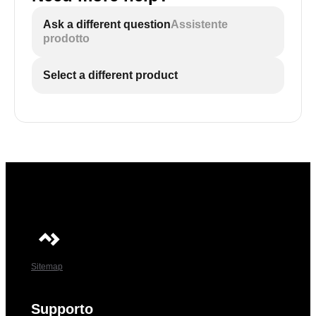
Ask a different question
Assistente
prodotto
Select a different product
Sitemap
Supporto