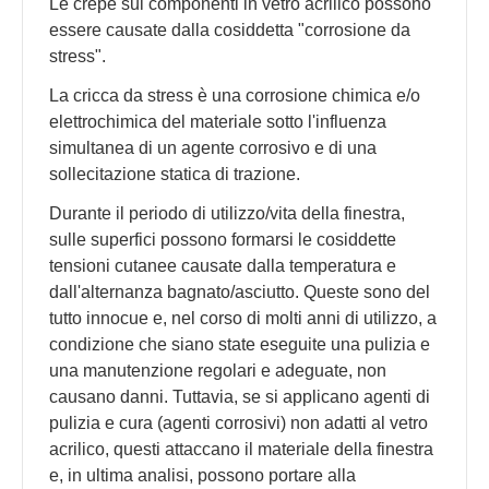
Le crepe sui componenti in vetro acrilico possono
essere causate dalla cosiddetta "corrosione da
stress".
La cricca da stress è una corrosione chimica e/o
elettrochimica del materiale sotto l'influenza
simultanea di un agente corrosivo e di una
sollecitazione statica di trazione.
Durante il periodo di utilizzo/vita della finestra,
sulle superfici possono formarsi le cosiddette
tensioni cutanee causate dalla temperatura e
dall'alternanza bagnato/asciutto. Queste sono del
tutto innocue e, nel corso di molti anni di utilizzo, a
condizione che siano state eseguite una pulizia e
una manutenzione regolari e adeguate, non
causano danni. Tuttavia, se si applicano agenti di
pulizia e cura (agenti corrosivi) non adatti al vetro
acrilico, questi attaccano il materiale della finestra
e, in ultima analisi, possono portare alla