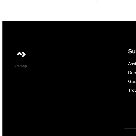
Su
Ass
Sitemap
Dom
Gar
Trov