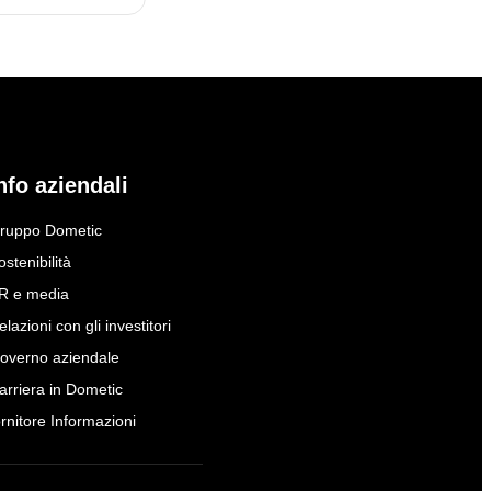
nfo aziendali
ruppo Dometic
ostenibilità
R e media
elazioni con gli investitori
overno aziendale
arriera in Dometic
ornitore Informazioni