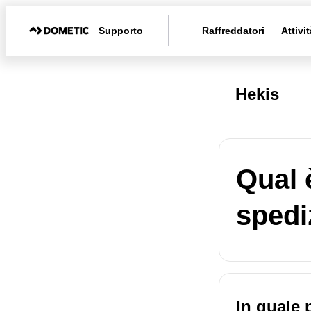
Supporto
Raffreddatori
Attivit
Hekis
Qual è
spedi
In quale 