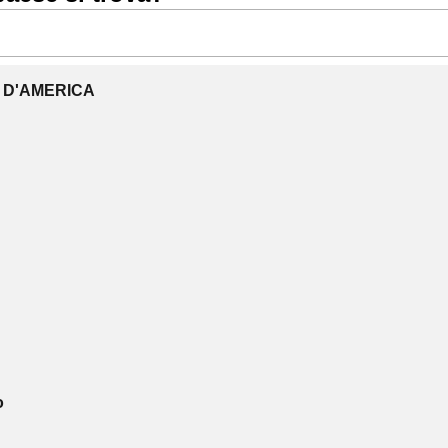
I D'AMERICA
o