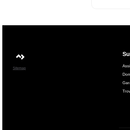
Su
Ass
Sitemap
Dom
Gar
Trov