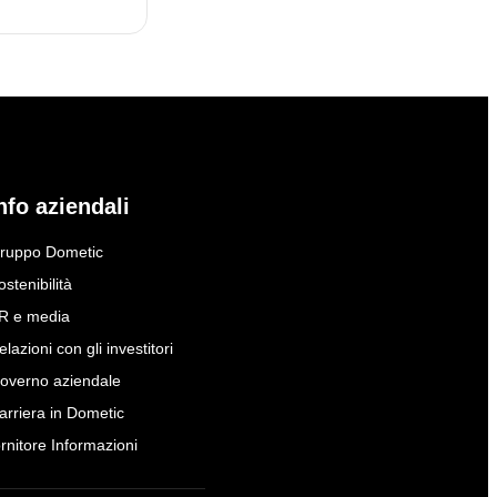
nfo aziendali
ruppo Dometic
ostenibilità
R e media
elazioni con gli investitori
overno aziendale
arriera in Dometic
ornitore Informazioni