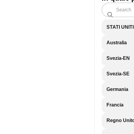
STATI UNIT
Australia
Svezia-EN
Svezia-SE
Germania
Francia
Regno Unit