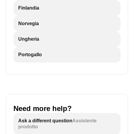
Finlandia
Norvegia
Ungheria
Portogallo
Need more help?
Ask a different question
Assistente
prodotto