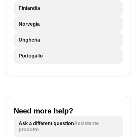
Finlandia
Norvegia
Ungheria
Portogallo
Need more help?
Ask a different question
Assistente
prodotto