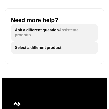
Need more help?
Ask a different question
Assistente
prodotto
Select a different product