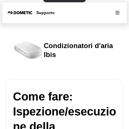
Supporto
Condizionatori d'aria
Ibis
Come fare:
Ispezione/esecuzio
ne della