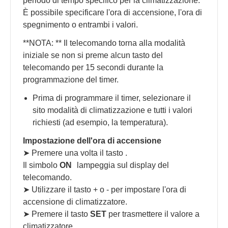
periodo di tempo specifico per la climatizzazione.
È possibile specificare l'ora di accensione, l'ora di
spegnimento o entrambi i valori.
**NOTA: ** Il telecomando torna alla modalità
iniziale se non si preme alcun tasto del
telecomando per 15 secondi durante la
programmazione del timer.
Prima di programmare il timer, selezionare il
sito modalità di climatizzazione e tutti i valori
richiesti (ad esempio, la temperatura).
Impostazione dell'ora di accensione
➤ Premere una volta il tasto
.
Il simbolo
ON
lampeggia sul display del
telecomando.
➤ Utilizzare il tasto + o - per impostare l'ora di
accensione di climatizzatore.
➤ Premere il tasto
SET
per trasmettere il valore a
climatizzatore.