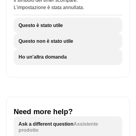
Il simbolo del timer scompare.
L'impostazione è stata annullata.
Questo è stato utile
Questo non è stato utile
Ho un'altra domanda
Need more help?
Ask a different question
Assistente
prodotto