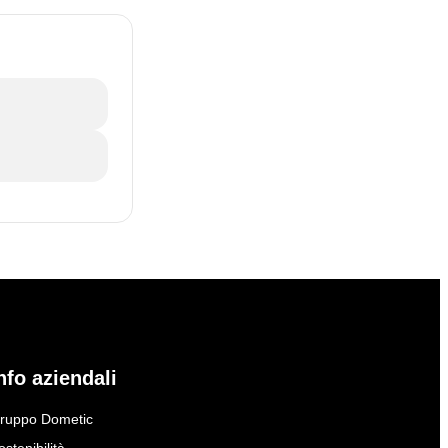
nfo aziendali
ruppo Dometic