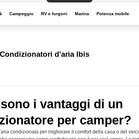
à
Campeggio
RV e furgoni
Marina
Potenza mobile
Condizionatori d'aria Ibis
 sono i vantaggi di un
zionatore per camper?
aria condizionata per migliorare il comfort della casa o del veico