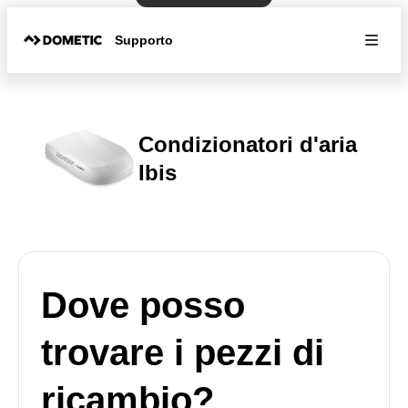
Supporto
Condizionatori d'aria
Ibis
Dove posso
trovare i pezzi di
ricambio?