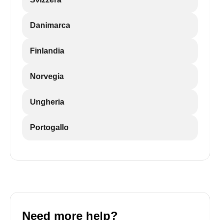
Danimarca
Finlandia
Norvegia
Ungheria
Portogallo
Need more help?