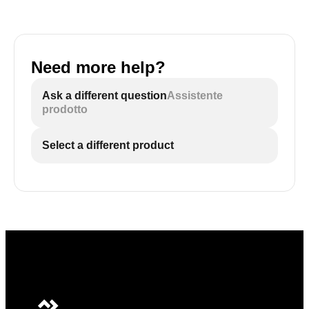
Need more help?
Ask a different question
Assistente
prodotto
Select a different product