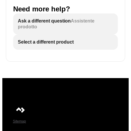
Need more help?
Ask a different question
Assistente
prodotto
Select a different product
Sitemap