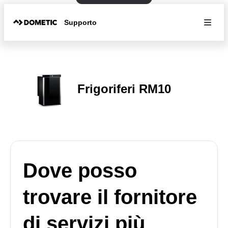
Supporto
Frigoriferi RM10
Dove posso
trovare il fornitore
di servizi più