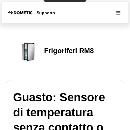
Supporto
Frigoriferi RM8
Guasto: Sensore
di temperatura
senza contatto o