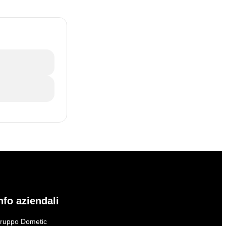
nfo aziendali
ruppo Dometic