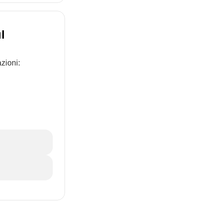
l
zioni: