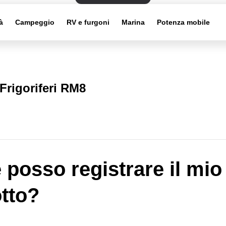
à
Campeggio
RV e furgoni
Marina
Potenza mobile
Frigoriferi RM8
posso registrare il mio
tto?