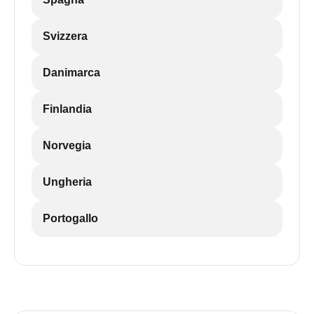
Svizzera
Danimarca
Finlandia
Norvegia
Ungheria
Portogallo