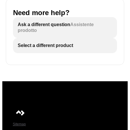
Need more help?
Ask a different question
Assistente
prodotto
Select a different product
Sitemap