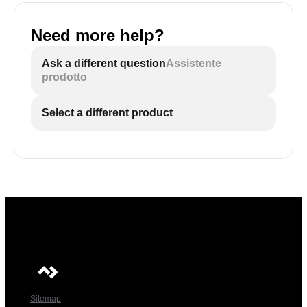
Need more help?
Ask a different question
Assistente
prodotto
Select a different product
Sitemap