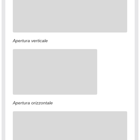
Apertura verticale
Apertura orizzontale