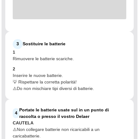
3
Sostituire le batterie
1
Rimuovere le batterie scariche.
2
Inserire le nuove batterie.
💡 Rispettare la corretta polarità!
⚠️Do non mischiare tipi diversi di batterie.
Portate le batterie usate sul in un punto di
4
raccolta o presso il vostro Delaer
CAUTELA
⚠️Non collegare batterie non ricaricabili a un
caricabatterie.