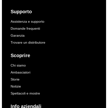
Supporto
Assistenza e supporto
Domande frequenti
Garanzia
Trovare un distributore
Scoprire
Chi siamo
Ambasciatori
Storie
Notizie
Spettacoli e mostre
Info aziendali