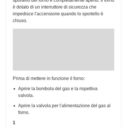
sportello del forno è completamente aperto. Il forno
è dotato di un interruttore di sicurezza che
impedisce l'accensione quando lo sportello è
chiuso.
Prima di mettere in funzione il forno:
Aprire la bombola del gas e la rispettiva
valvola.
Aprire la valvola per l'alimentazione del gas al
forno.
1