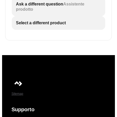
Ask a different question
Assistente
prodotto
Select a different product
Sitemap
Supporto