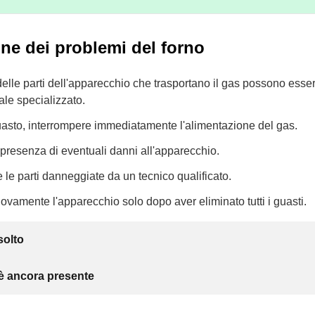
ne dei problemi del forno
delle parti dell'apparecchio che trasportano il gas possono esse
le specializzato.
uasto, interrompere immediatamente l'alimentazione del gas.
a presenza di eventuali danni all'apparecchio.
e le parti danneggiate da un tecnico qualificato.
uovamente l'apparecchio solo dopo aver eliminato tutti i guasti.
solto
 è ancora presente