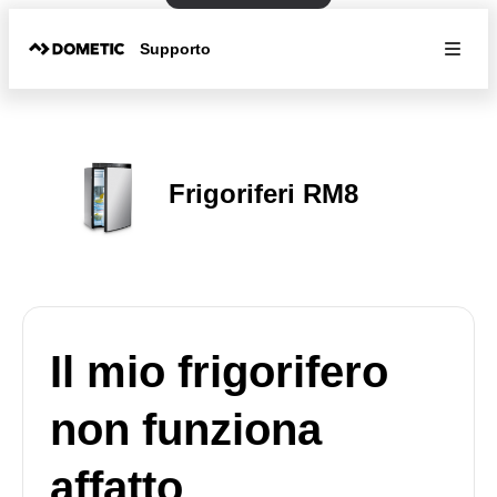
Supporto
Frigoriferi RM8
Il mio frigorifero
non funziona
affatto