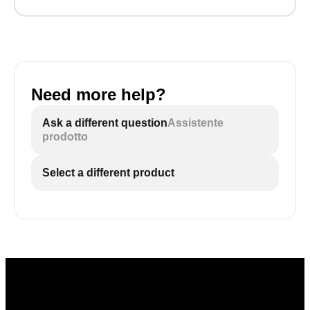
Need more help?
Ask a different question
Assistente
prodotto
Select a different product