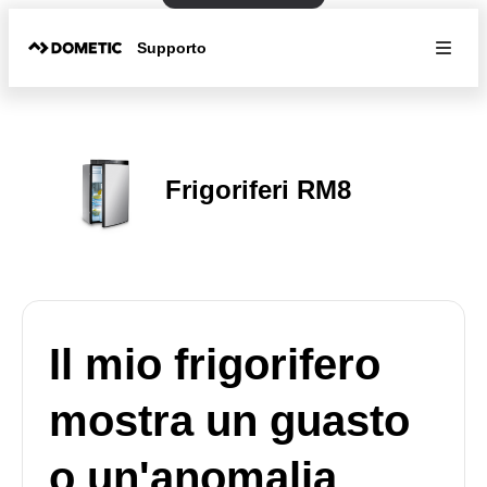
Supporto
Frigoriferi RM8
Il mio frigorifero
mostra un guasto
o un'anomalia