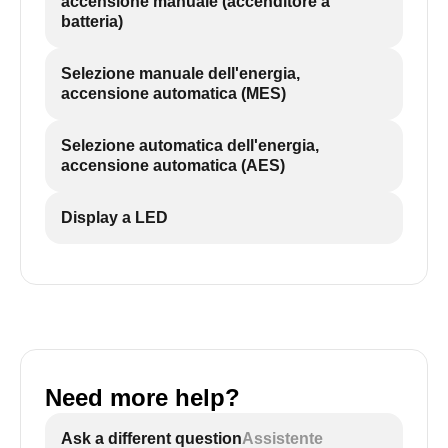
accensione manuale (accenditore a
batteria)
Selezione manuale dell'energia,
accensione automatica (MES)
Selezione automatica dell'energia,
accensione automatica (AES)
Display a LED
Need more help?
Ask a different question
Assistente