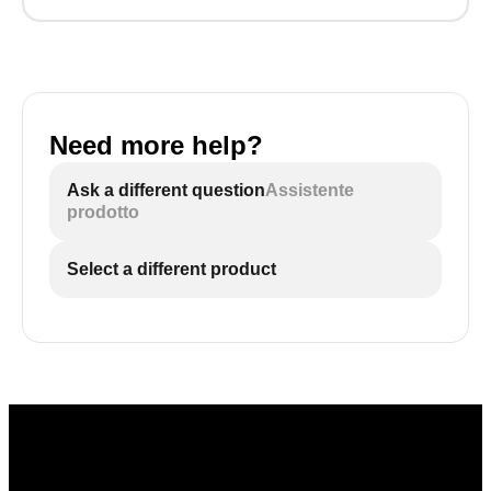
Need more help?
Ask a different question
Assistente
prodotto
Select a different product