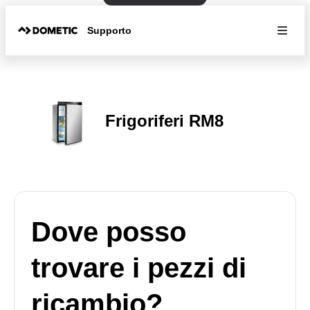
Supporto
Frigoriferi RM8
Dove posso
trovare i pezzi di
ricambio?