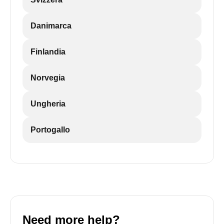
Danimarca
Finlandia
Norvegia
Ungheria
Portogallo
Need more help?