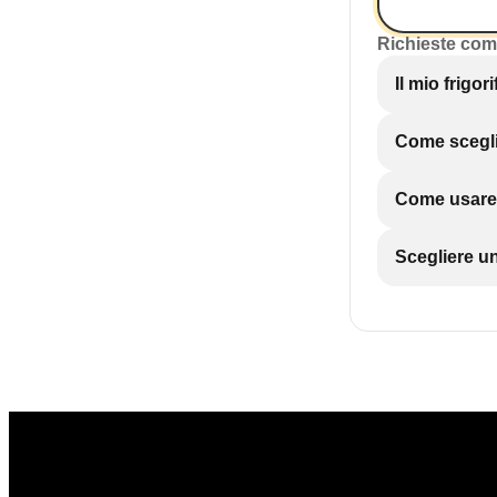
Richieste com
Il mio frigor
Come sceglie
Come usare i
Scegliere un