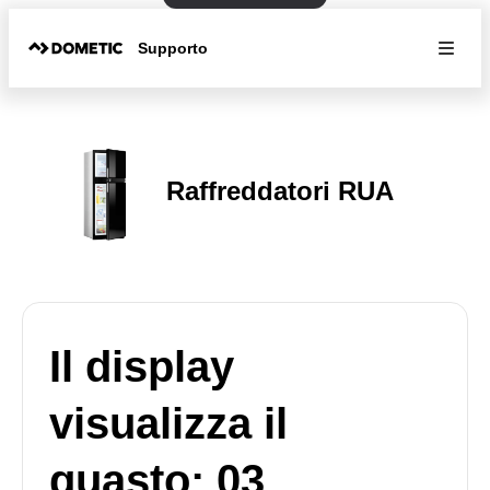
Supporto
Raffreddatori RUA
Il display
visualizza il
guasto: 03