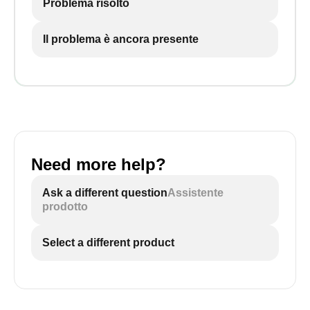
Problema risolto
Il problema è ancora presente
Need more help?
Ask a different question
Assistente
prodotto
Select a different product