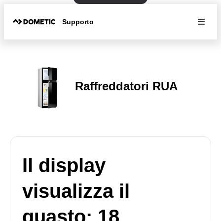
Supporto
Raffreddatori RUA
Il display
visualizza il
guasto: 18