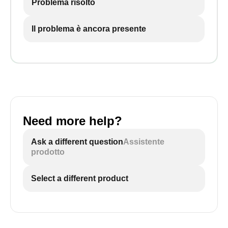
Problema risolto
Il problema è ancora presente
Need more help?
Ask a different question
Assistente
prodotto
Select a different product