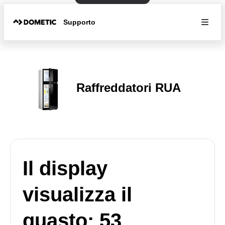
Supporto
Raffreddatori RUA
Il display
visualizza il
guasto: 53